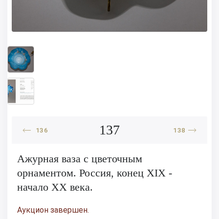
137
136
138
Ажурная ваза с цветочным
орнаментом. Россия, конец XIX -
начало XX века.
Аукцион завершен.