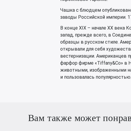
Чашка с блюдцем опубликована
заводы Российской империи. 175
В конце XIX – начале XX века 
запад, прежде всего, в Соедин
образцы в русском стиле. Амер
открывали для себя художеств
вестернизации. Американцев пр
фарфор фирме «Tiffany&Co» в Н
животными, изображенными на 
и пользовалась популярностью
Вам также может понра