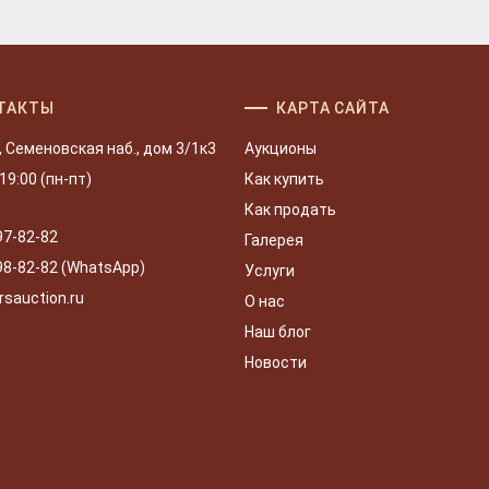
ТАКТЫ
КАРТА САЙТА
, Семеновская наб., дом 3/1к3
Аукционы
 19:00 (пн-пт)
Как купить
Как продать
97-82-82
Галерея
98-82-82 (WhatsApp)
Услуги
rsauction.ru
О нас
Наш блог
Новости