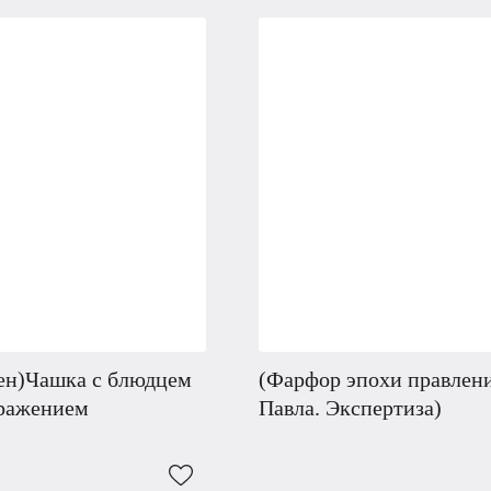
ен)Чашка с блюдцем
(Фарфор эпохи правлен
бражением
Павла. Экспертиза)