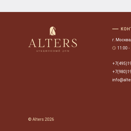
КОН
г. Москва
11:00 -
+7(495)1
+7(980)1
info@alte
© Alters 2026