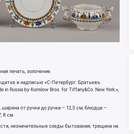
ная печать, золочение.
а щитке и надписью «С-Петербург. Братьевъ
 Russia by Kornilow Bros. for Tiffany&Co. New York.»,
 ширина от ручки до ручки – 12,5 см; блюдце –
, 8 см.
ости, незначительные следы бытования, трещина на