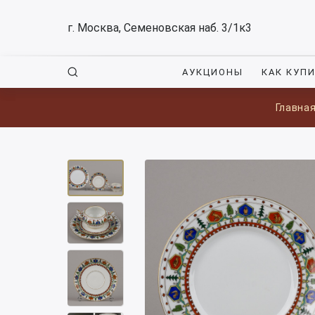
г. Москва, Семеновская наб. 3/1к3
АУКЦИОНЫ
КАК КУП
Главна