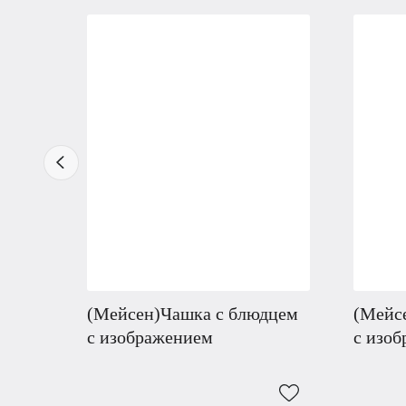
(Мейсен)Чашка с блюдцем
(Мейс
с изображением
с изо