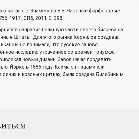
 в каталоге: Знаменова В.В. Частные фарфоровые
6-1917., СПб, 2011, С. 398.
Корнилов направил большую часть своего бизнеса на
енные Штаты. Для этого рынка Корнилов создавал
иканцы не понимали, что русские заново
енное наследие, утраченное со времен триумфа
ивлекал новый дизайн. Завод начал продавать
ью-Йорке в 1886 году. Кайма с птицами или
синих и красных щитках, была создана Билибиным
.
виться