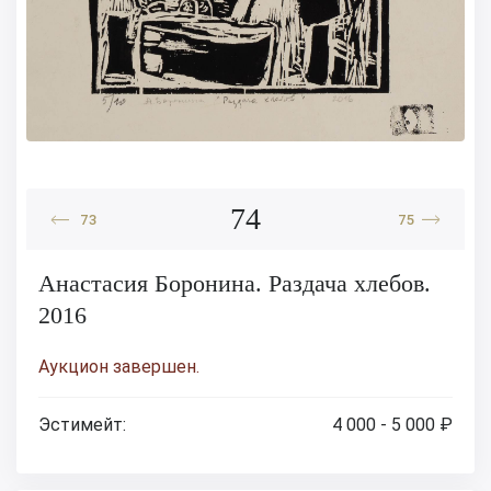
74
73
75
Анастасия Боронина. Раздача хлебов.
2016
Аукцион завершен.
Эстимейт:
4 000 - 5 000 ₽