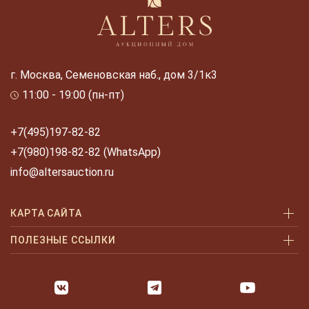
г. Москва, Семеновская наб., дом 3/1к3
11:00 - 19:00 (пн-пт)
+7(495)197-82-82
+7(980)198-82-82 (WhatsApp)
info@altersauction.ru
КАРТА САЙТА
Аукционы
ПОЛЕЗНЫЕ ССЫЛКИ
Как купить
Как купить шаг за шагом
Как продать
Оплата и доставка