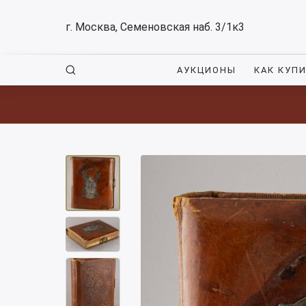
г. Москва, Семеновская наб. 3/1к3
АУКЦИОНЫ
КАК КУП