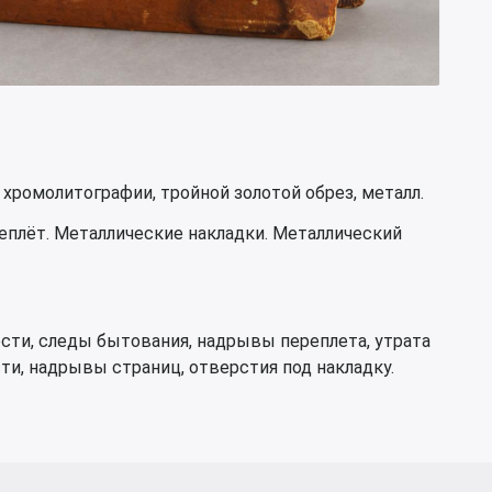
, хромолитографии, тройной золотой обрез, металл.
еплёт. Металлические накладки. Металлический
сти, следы бытования, надрывы переплета, утрата
сти, надрывы страниц, отверстия под накладку.