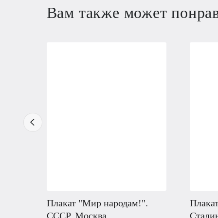
Вам также может понра
Плакат "Мир народам!".
Плакат
СССР, Москва
Сталин