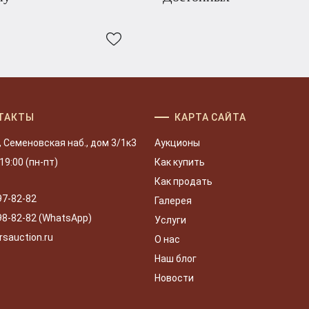
ТАКТЫ
КАРТА САЙТА
, Семеновская наб., дом 3/1к3
Аукционы
 19:00 (пн-пт)
Как купить
Как продать
97-82-82
Галерея
98-82-82 (WhatsApp)
Услуги
rsauction.ru
О нас
Наш блог
Новости