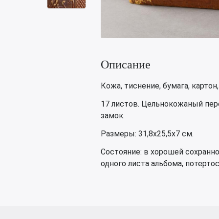
Описание
Кожа, тиснение, бумага, картон
17 листов. Цельнокожаный пер
замок.
Размеры: 31,8х25,5х7 см.
Состояние: в хорошей сохранно
одного листа альбома, потерто