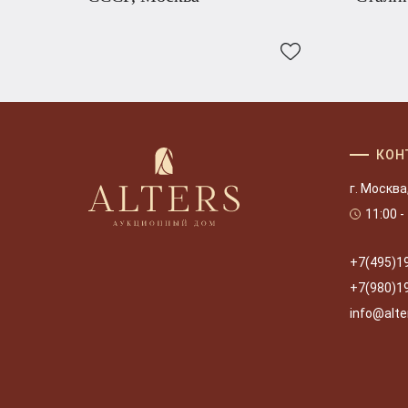
КОН
г. Москва
11:00 -
+7(495)1
+7(980)1
info@alte