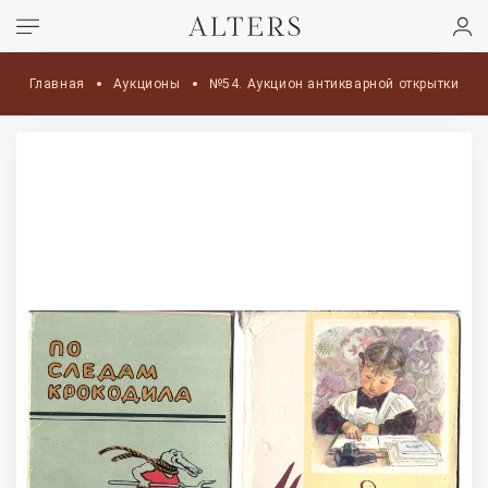
Главная
Аукционы
№54. Аукцион антикварной открытки