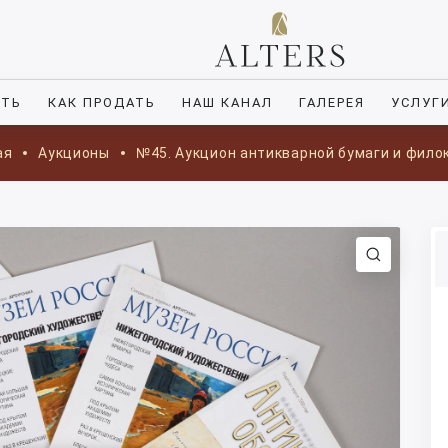
ИТЬ
КАК ПРОДАТЬ
НАШ КАНАЛ
ГАЛЕРЕЯ
УСЛУГ
ая
Аукционы
№45. Аукцион антикварной бумаги и фило