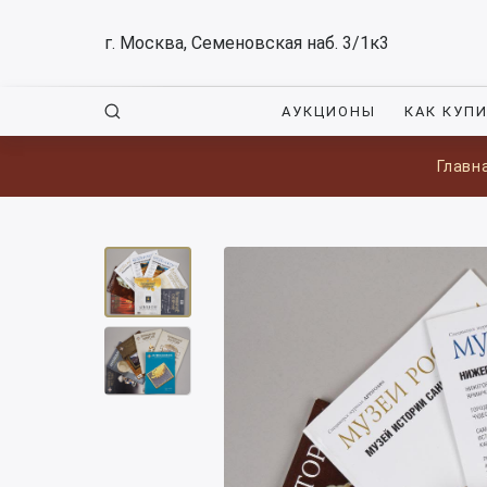
г. Москва, Семеновская наб. 3/1к3
АУКЦИОНЫ
КАК КУП
Главн