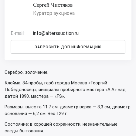
Сергей Чистяков
Куратор аукциона
E-mail:
info@altersauction.ru
ЗАПРОСИТЬ ДОП.ИНФОРМАЦИЮ
Серебро, золочение.
Клейма: 84 пробы; герб города Москва «Георгий
Победоносец»; инициалы пробирного мастера «А.А» над
датой 1890, мастера — «FS».
Размеры: высота 11,7 см, диаметр верха — 8,3 см, диаметр
основания — 6,2 см. Вес 129 г.
Состояние: в хорошей сохранности, незначительные
следы бытования.