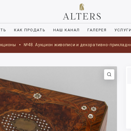
ИТЬ
КАК ПРОДАТЬ
НАШ КАНАЛ
ГАЛЕРЕЯ
УСЛУГ
укционы
№48. Аукцион живописи и декоративно-прикладн