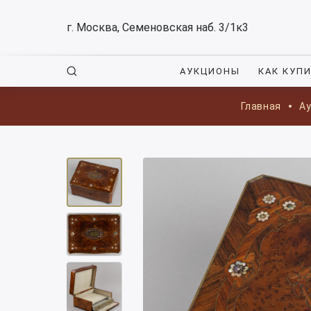
г. Москва, Семеновская наб. 3/1к3
АУКЦИОНЫ
КАК КУП
Главная
А