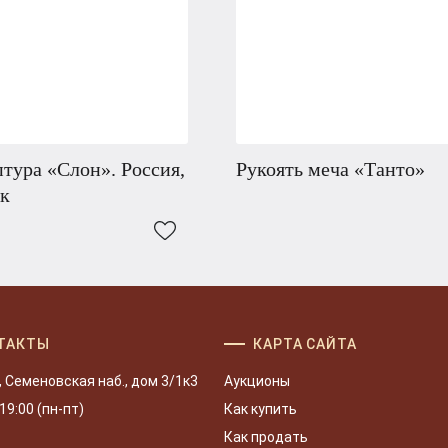
тура «Слон». Россия,
Рукоять меча «Танто»
ек
ТАКТЫ
КАРТА САЙТА
, Семеновская наб., дом 3/1к3
Аукционы
 19:00 (пн-пт)
Как купить
Как продать