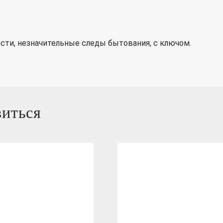
сти, незначительные следы бытования, с ключом.
виться