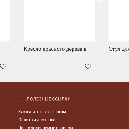
Кресло красного дерева в
Стул дл
ПОЛЕЗНЫЕ ССЫЛКИ
Как купить шаг за шагом
Оплата и доставка
Часто задаваемые вопросы