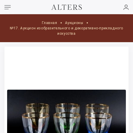
Главная
Аукционы
№17. Аукцион изобразительного и декоративно-прикладного
искусства