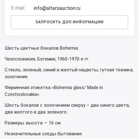
E-mail:
info@altersauction.ru
ЗАПРОСИТЬ ДОП.ИНФОРМАЦИЮ
Шесть цветных бокалов Bohemia.
Чехословакия, Богемия, 1960-1970-е гг.
Стекло, зеленый, синий и желтый нацветы, гутная техника,
золочение.
Фирменная этикетка «Bohemia glass/ Made in
Czechoslovakia».
Шесть бокалов с золочением сверху – два синего цвета,
два желтого и два зеленого.
Размеры: высота — 16 см.
Незначительные следы бытования.