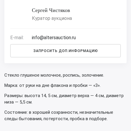
Сергей Чистяков
Куратор аукциона
E-mail:
info@altersauction.ru
ЗАПРОСИТЬ ДОП.ИНФОРМАЦИЮ
Стекло глушеное молочное, роспись, золочение.
Марка: от руки на дне флакона и пробки — «3».
Размеры: высота 14, 5 см, диаметр верха — 4 см, диаметр
низа — 5,5 см.
Состояние: в хорошей сохранности, незначительные
следы бытования, потертости, пробка в подборе.