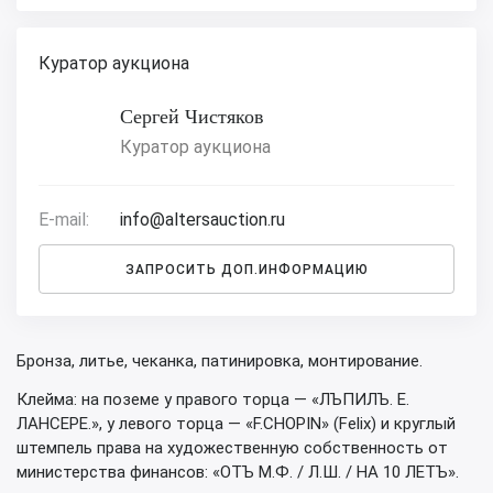
Куратор аукциона
Сергей Чистяков
Куратор аукциона
E-mail:
info@altersauction.ru
ЗАПРОСИТЬ ДОП.ИНФОРМАЦИЮ
Бронза, литье, чеканка, патинировка, монтирование.
Клейма: на поземе у правого торца — «ЛЪПИЛЪ. Е.
ЛАНСЕРЕ.», у левого торца — «F.CHOPIN» (Felix) и круглый
штемпель права на художественную собственность от
министерства финансов: «ОТЪ М.Ф. / Л.Ш. / НА 10 ЛЕТЪ».