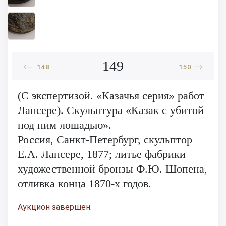
149
148
150
(С экспертизой. «Казачья серия» работ
Лансере). Скульптура «Казак с убитой
под ним лошадью».
Россия, Санкт-Петербург, скульптор
Е.А. Лансере, 1877; литье фабрики
художественной бронзы Ф.Ю. Шопена,
отливка конца 1870-х годов.
Аукцион завершен.