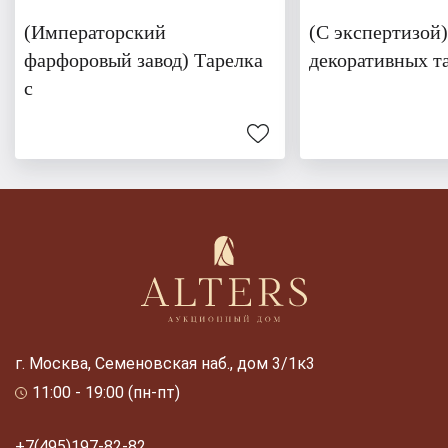
(Императорский
(С экспертизой
фарфоровый завод) Тарелка
декоративных т
с
г. Москва, Семеновская наб., дом 3/1к3
11:00 - 19:00 (пн-пт)
+7(495)197-82-82