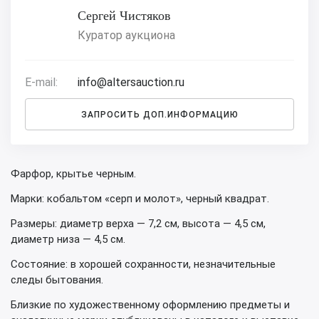
Сергей Чистяков
Куратор аукциона
E-mail:
info@altersauction.ru
ЗАПРОСИТЬ ДОП.ИНФОРМАЦИЮ
Фарфор, крытье черным.
Марки: кобальтом «серп и молот», черный квадрат.
Размеры: диаметр верха — 7,2 см, высота — 4,5 см,
диаметр низа — 4,5 см.
Состояние: в хорошей сохранности, незначительные
следы бытования.
Близкие по художественному оформлению предметы и