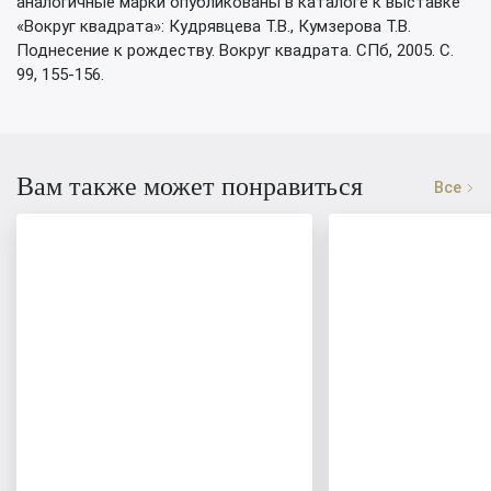
аналогичные марки опубликованы в каталоге к выставке
«Вокруг квадрата»: Кудрявцева Т.В., Кумзерова Т.В.
Поднесение к рождеству. Вокруг квадрата. СПб, 2005. С.
99, 155-156.
Вам также может понравиться
Все