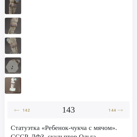
143
142
144
Статуэтка «Ребенок-чукча с мячом».
СССР, ЛФЗ, скульптор Ольга