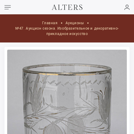
Главная
Аукционы
№47. Аукцион сезона. Изобразительное и декоративно-
прикладное искусство