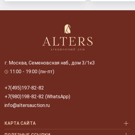
г. Москва, Семеновская наб., дом 3/1к3
11:00 - 19:00 (пн-пт)
+7(495)197-82-82
+7(980)198-82-82 (WhatsApp)
info@altersauction.ru
КАРТА САЙТА
Аукционы
ПОЛЕЗНЫЕ ССЫЛКИ