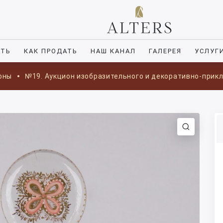
ИТЬ
КАК ПРОДАТЬ
НАШ КАНАЛ
ГАЛЕРЕЯ
УСЛУГ
оны
№19. Аукцион изобразительного и декоративно-прик