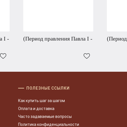
 I -
(Период правления Павла I -
(Период
ПОЛЕЗНЫЕ ССЫЛКИ
Как купить шаг за шагом
Оплата и доставка
Часто задаваемые вопросы
Политика конфиденциальности