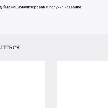
д был национализирован и получил название
виться