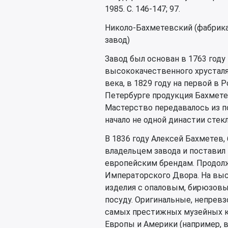
1985. С. 146-147; 97.
Николо-Бахметевский (фабрика
завод)
Завод был основан в 1763 год
высококачественного хрусталя 
века, в 1829 году на первой в
Петербурге продукция Бахмете
Мастерство передавалось из п
начало не одной династии стек
В 1836 году Алексей Бахметев,
владельцем завода и поставил
европейским брендам. Продолжа
Императорского Двора. На выс
изделия с опаловым, бирюзовы
посуду. Оригинальные, непревз
самых престижных музейных ко
Европы и Америки (например, в