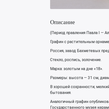
Описание
(Период правления Павла I — Ал
Графин с растительным орнамен
Россия, завод Бахметевых предп
Стекло, роспись, золочение.
Марка: золотым на дне «18».
Размеры: высота — 31 см, диам
В хорошей сохранности; мелкий
бытования.
Аналогичный графин опубликова
Государственного музея керамик