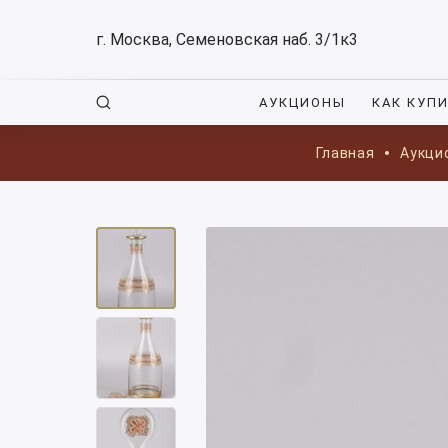
г. Москва, Семеновская наб. 3/1к3
АУКЦИОНЫ
КАК КУП
Главная
Аукци