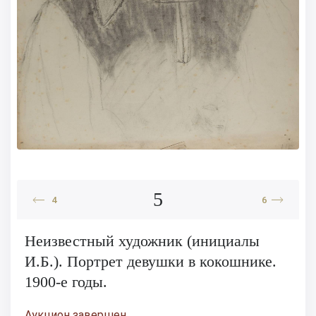
5
4
6
Неизвестный художник (инициалы
И.Б.). Портрет девушки в кокошнике.
1900-е годы.
Аукцион завершен.