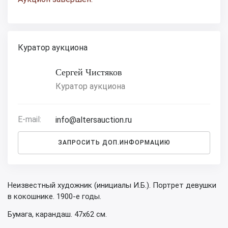
Куратор аукциона
Сергей Чистяков
Куратор аукциона
E-mail:
info@altersauction.ru
ЗАПРОСИТЬ ДОП.ИНФОРМАЦИЮ
Неизвестный художник (инициалы И.Б.). Портрет девушки
в кокошнике. 1900-е годы.
Бумага, карандаш. 47х62 см.