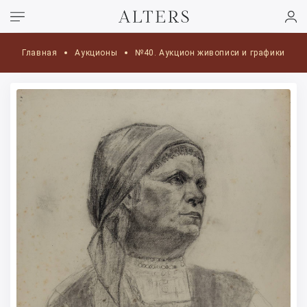
Главная
Аукционы
№40. Аукцион живописи и графики