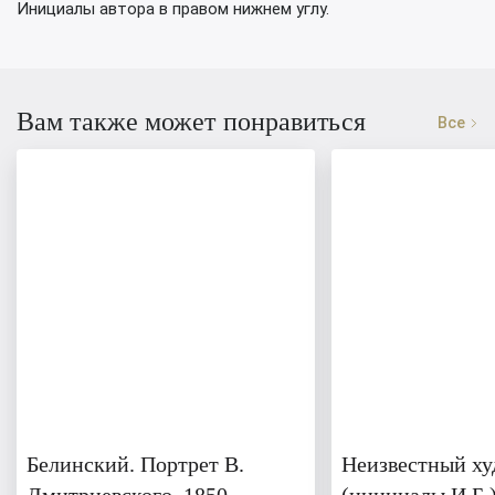
Инициалы автора в правом нижнем углу.
Вам также может понравиться
Все
Белинский. Портрет В.
Неизвестный х
Дмитриевского. 1850
(инициалы И.Б.)