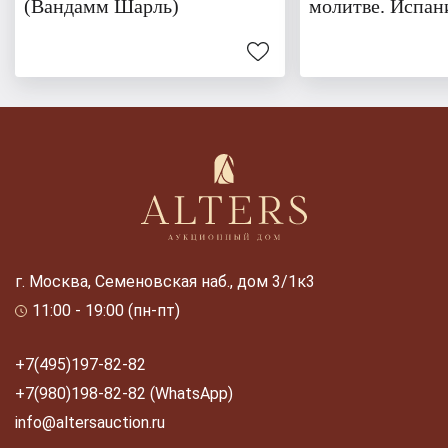
(Вандамм Шарль)
молитве. Испан
г. Москва, Семеновская наб., дом 3/1к3
11:00 - 19:00 (пн-пт)
+7(495)197-82-82
+7(980)198-82-82 (WhatsApp)
info@altersauction.ru