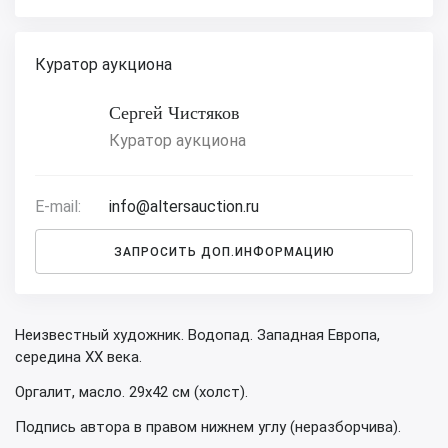
Куратор аукциона
Сергей Чистяков
Куратор аукциона
E-mail:
info@altersauction.ru
ЗАПРОСИТЬ ДОП.ИНФОРМАЦИЮ
Неизвестный художник. Водопад. Западная Европа,
середина XX века.
Оргалит, масло. 29х42 см (холст).
Подпись автора в правом нижнем углу (неразборчива).