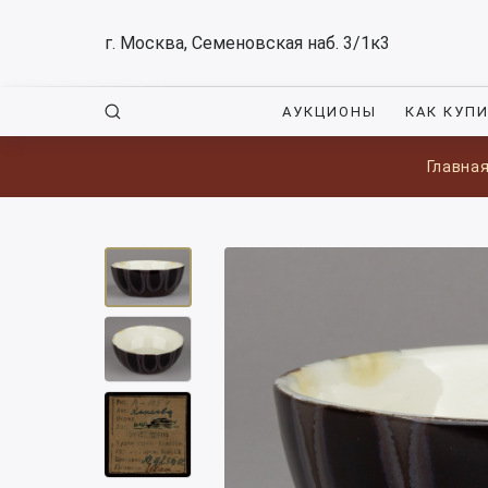
г. Москва, Семеновская наб. 3/1к3
АУКЦИОНЫ
КАК КУП
Главна