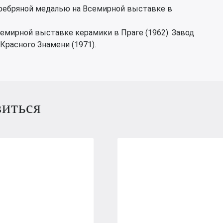
ребряной медалью на Всемирной выставке в
семирной выставке керамики в Праге (1962). Завод
Красного Знамени (1971).
виться