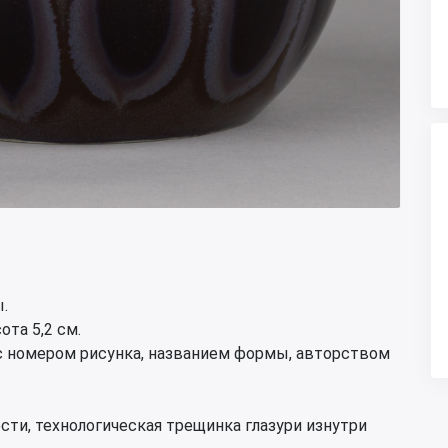
.
ота 5,2 см.
 с номером рисунка, названием формы, авторством
сти, технологическая трещинка глазури изнутри