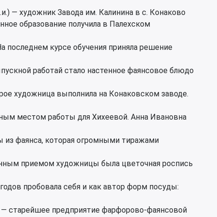
и.) — художник Завода им. Калинина в с. Конаково
нное образование получила в Палехском
 На последнем курсе обучения приняла решение
ыпускной работай стало настенное фаянсовое блюдо
рое художница выполнила на Конаковском заводе.
нным местом работы для Хихеевой. Анна Ивановна
ы из фаянса, которая огромными тиражами
енным приемом художницы была цветочная роспись
 годов пробовала себя и как автор форм посуды:
 — старейшее предприятие фарфорово-фаянсовой