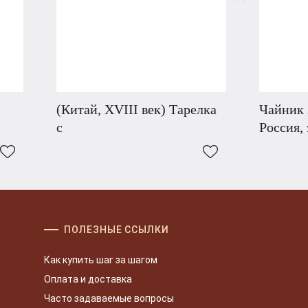
(Китай, XVIII век) Тарелка
Чайник 
с
Россия,
ПОЛЕЗНЫЕ ССЫЛКИ
Как купить шаг за шагом
Оплата и доставка
Часто задаваемые вопросы