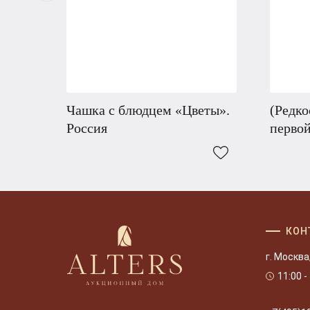
Чашка с блюдцем «Цветы».
(Редко
Россия
перво
КОН
г. Москва
11:00 -