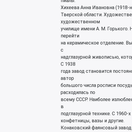
пиалы.
Хихеева Анна Ивановна (1918-н.
Тверской области. Художестве
художественном
училище имени А. М. Горького.
перейти
на керамическое отделение. В
с
надглазурной живописью, кото
С 1938
года завод становится постоя
автор
большого числа росписи посуд
расходилась по
всему СССР. Наиболее излюбл
в
подглазурной технике. С 1960-х
конфетницы, вазы и другие.
Конаковский фаянсовый завод