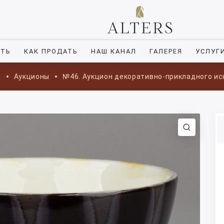
ИТЬ
КАК ПРОДАТЬ
НАШ КАНАЛ
ГАЛЕРЕЯ
УСЛУГ
я
Аукционы
№46. Аукцион декоративно-прикладного ис