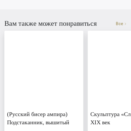
Вам также может понравиться
Все
(Русский бисер ампира)
Скульптура «Сл
Подстаканник, вышитый
ХIХ век