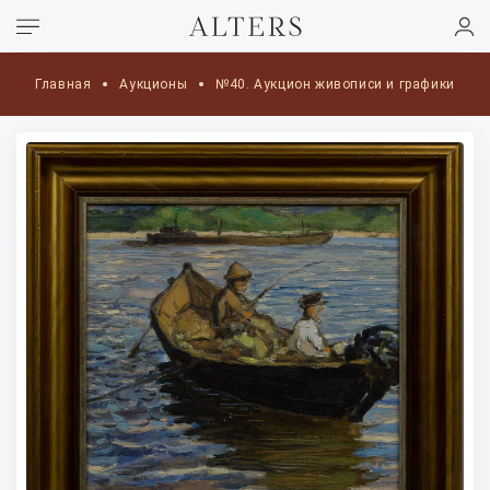
Главная
Аукционы
№40. Аукцион живописи и графики