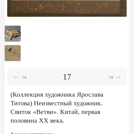
17
16
18
(Коллекция художника Ярослава
Титова) Неизвестный художник.
Свиток «Ветви». Китай, первая
половина XX века.