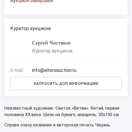
Аукцион завершен.
Куратор аукциона
Сергей Чистяков
Куратор аукциона
E-mail:
info@altersauction.ru
ЗАПРОСИТЬ ДОП.ИНФОРМАЦИЮ
Неизвестный художник. Свиток «Ветви». Китай, первая
половина XX века. Шелк на бумаге, акварель. 30х190 см.
Справа снизу название и авторская печать Чжуань.