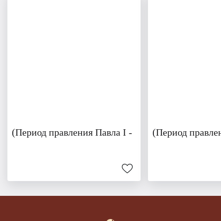
(Период правления Павла I -
(Период правлен