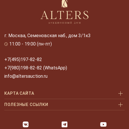
г. Москва, Семеновская наб., дом 3/1к3
11:00 - 19:00 (пн-пт)
+7(495)197-82-82
+7(980)198-82-82 (WhatsApp)
info@altersauction.ru
КАРТА САЙТА
Аукционы
ПОЛЕЗНЫЕ ССЫЛКИ
Как купить
Как купить шаг за шагом
Как продать
Оплата и доставка