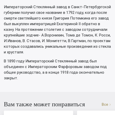
Императорский Стеклянный завод в Санкт-Петербургской
губернии получил свое название в 1792 году, когда после
смерти светлейшего князя Григория Потемкина его завод
был выкуплен императрицей Екатериной II обратно в
казну. На протяжении столетия с заводом сотрудничали
крупнейшие зодчие- А.Воронихин, Тома де Томон, К. Росси,
И.Иванов, В. Стасов, И. Монигетти, В.Гартман, по проектам
которых создавались уникальные произведения из стекла
и хрусталя.
В 1890 году Императорский Стеклянный завод был
объединен с Императорским Фарфоровым заводом под
общее руководство, а в конце 1918 года окончательно
закрыт.
Вам также может понравиться
Все