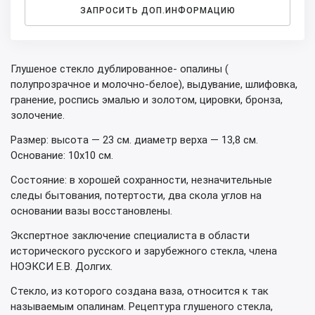
ЗАПРОСИТЬ ДОП.ИНФОРМАЦИЮ
Глушеное стекло дублированное- опалины (
полупрозрачное и молочно-белое), выдувание, шлифовка,
гранение, роспись эмалью и золотом, цировки, бронза,
золочение.
Размер: высота — 23 см. диаметр верха — 13,8 см.
Основание: 10х10 см.
Состояние: в хорошей сохранности, незначительные
следы бытования, потертости, два скола углов на
основании вазы восстановлены.
Экспертное заключение специалиста в области
исторического русского и зарубежного стекла, члена
НОЭКСИ Е.В. Долгих.
Стекло, из которого создана ваза, относится к так
называемым опалинам. Рецептура глушеного стекла,