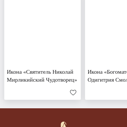
Икона «Святитель Николай
Икона «Богомат
Мирликийский Чудотворец»
Одигитрия Смол