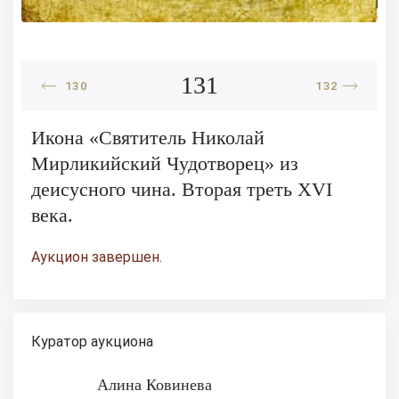
131
130
132
Икона «Святитель Николай
Мирликийский Чудотворец» из
деисусного чина. Вторая треть XVI
века.
Аукцион завершен.
Куратор аукциона
Алина Ковинева