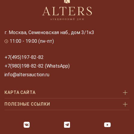
г. Москва, Семеновская наб., дом 3/1к3
11:00 - 19:00 (пн-пт)
+7(495)197-82-82
+7(980)198-82-82 (WhatsApp)
info@altersauction.ru
КАРТА САЙТА
Аукционы
ПОЛЕЗНЫЕ ССЫЛКИ
Как купить
Как купить шаг за шагом
Как продать
Оплата и доставка