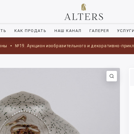
ИТЬ
КАК ПРОДАТЬ
НАШ КАНАЛ
ГАЛЕРЕЯ
УСЛУГ
оны
№19. Аукцион изобразительного и декоративно-прик