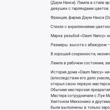
(Даум Нанси). Лампа в стиле 
девушек с гирляндами цветов.
Франция, фирма Даум Нанси (Da
Стекло с вкраплениями цветно
Марка: резьбой «Daum Nancy» на
Размеры: высота с абажуром — 
В хорошей сохранности, незна
Лампа в рабочем состоянии, за
История дома «Daum Nancy» нач
(впоследствии его дело унасл
открыл свою первую мастерску
Обычная мастерская преврати
Мастера сотрудничали с Луи М
Хилтоном Макконико и другими
были выполнены в только заро