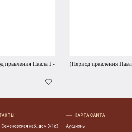
д правления Павла I -
(Период правления Павла
ТАКТЫ
КАРТА САЙТА
, Семеновская наб., дом 3/1к3
Аукционы