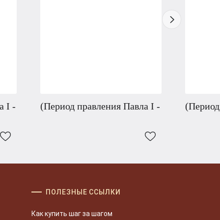
 I -
(Период правления Павла I -
(Период
ПОЛЕЗНЫЕ ССЫЛКИ
Как купить шаг за шагом