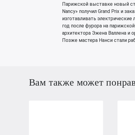
Парижской выставке новый сти
Nancy» получил Grand Prix и за
изготавливать электрические л
год после фурора на парижской
архитектора Эжена Валлена и о
Позже мастера Нанси стали раб
Вам также может понра