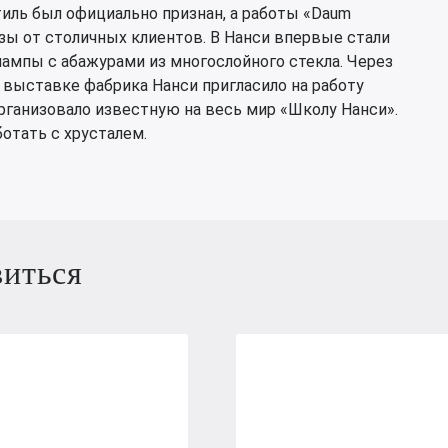
ль был официально признан, а работы «Daum
казы от столичных клиентов. В Нанси впервые стали
ампы с абажурами из многослойного стекла. Через
 выставке фабрика Нанси пригласило на работу
рганизовало известную на весь мир «Школу Нанси».
отать с хрусталем.
виться