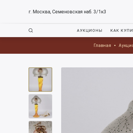
г. Москва, Семеновская наб. 3/1к3
АУКЦИОНЫ
КАК КУП
Главная
Аукци