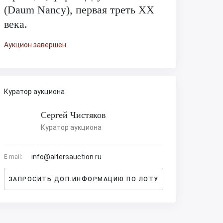
(Daum Nancy), первая треть ХХ
века.
Аукцион завершен.
Куратор аукциона
Сергей Чистяков
Куратор аукциона
info@altersauction.ru
E-mail:
ЗАПРОСИТЬ ДОП.ИНФОРМАЦИЮ ПО ЛОТУ