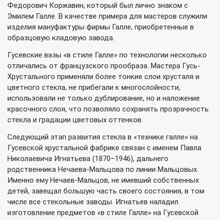
Федорович Коржавин, который был лично знаком с
Эмилем Галле. В качестве примера для мастеров служили
изделия мануфактуры фирмы Галле, приобретенные в
образцовую кладовую завода.
Гусевские вазы «в стиле Галле» по технологии несколько
отличались от французского прообраза. Мастера Гусь-
Хрустального применяли более тонкие слои хрусталя и
цветного стекла, не прибегали к многослойности,
использовали не только дублирование, но и наложение
красочного слоя, что позволяло сохранять прозрачность
стекла и градации цветовых оттенков.
Следующий этап развития стекла в «технике галле» на
Гусевской хрустальной фабрике связан с именем Павла
Николаевича Игнатьева (1870–1946), дальнего
родственника Нечаева-Мальцова по линии Мальцовых.
Именно ему Нечаев-Мальцов, не имевший собственных
детей, завещал большую часть своего состояния, в том
числе все стекольные заводы. Игнатьев наладил
изготовление предметов «в стиле Галле» на Гусевской