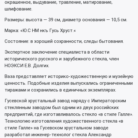
окрашенное, выдувание, травление, матирование,
шлифование.
Размеры: высота — 39 см, диаметр основания — 10,5 см.
Марка: «Ю.С НМ нкъ Гусь Хруст.«
Состояние: в хорошей сохранности, следы бытования.
Экспертное заключение специалиста в области
исторического русского и зарубежного стекла, член
НОЭКСИ Е.В. Долгих.
Ваза представляет историко-художественную и музейную
ценность. Подобные изделия выпускались ограниченными
тиражами и сохранились в единичных экземплярах.
Гусевской хрустальный завод наряду с Императорским
стеклянным заводом был одним из двух российских
предприятий, где изготавливалось стекло «в стиле Галле».
Технологию изготовления художественного стекла «в
стиле Галле» на Гусевском хрустальном заводе
разработал инженер-технолог стекла Александр