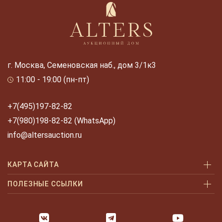
г. Москва, Семеновская наб., дом 3/1к3
11:00 - 19:00 (пн-пт)
+7(495)197-82-82
+7(980)198-82-82 (WhatsApp)
info@altersauction.ru
КАРТА САЙТА
Аукционы
ПОЛЕЗНЫЕ ССЫЛКИ
Как купить
Как купить шаг за шагом
Как продать