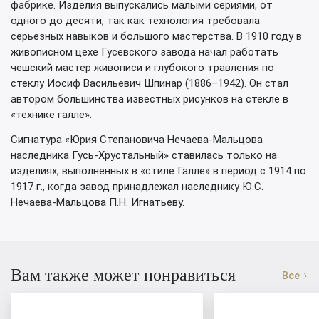
фабрике. Изделия выпускались малыми сериями, от
одного до десяти, так как технология требовала
серьезных навыков и большого мастерства. В 1910 году в
живописном цехе Гусевского завода начал работать
чешский мастер живописи и глубокого травления по
стеклу Иосиф Васильевич Шпинар (1886–1942). Он стал
автором большинства известных рисунков на стекле в
«технике галле».
Сигнатура «Юрия Степановича Нечаева-Мальцова
наследника Гусь-Хрустальный» ставилась только на
изделиях, выполненных в «стиле Галле» в период с 1914 по
1917 г., когда завод принадлежал наследнику Ю.С.
Нечаева-Мальцова П.Н. Игнатьеву.
Вам также может понравиться
Все