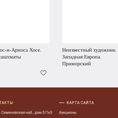
ос-и-Арноса Хосе.
Неизвестный художник.
в шахматы
Западная Европа.
Приморский
ТАКТЫ
КАРТА САЙТА
, Семеновская наб., дом 3/1к3
Аукционы