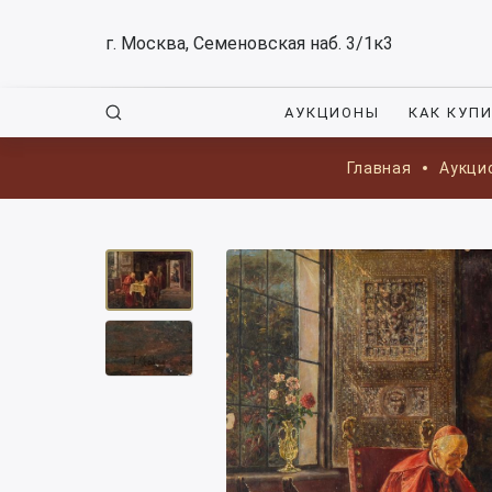
г. Москва, Семеновская наб. 3/1к3
АУКЦИОНЫ
КАК КУП
Главная
Аукци