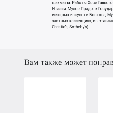
шахматы. Работы Хосе Гальего
Италии, Музее Прадо, в Госуда
изящных искусств Бостона, Му
частных коллекциях, выставля
Christie’s, Sotheby’s).
Вам также может понра