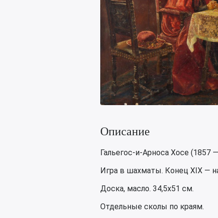
Описание
Гальегос-и-Арноса Хосе (1857 —
Игра в шахматы. Конец XIX — на
Доска, масло. 34,5х51 см.
Отдельные сколы по краям.