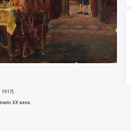
 1917).
чало XX века.