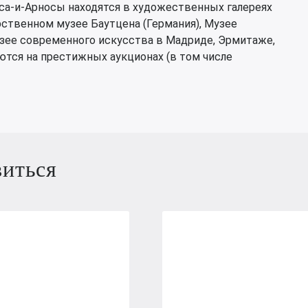
са-и-Арносы находятся в художественных галереях
рственном музее Баутцена (Германия), Музее
зее современного искусства в Мадриде, Эрмитаже,
ются на престижных аукционах (в том числе
виться