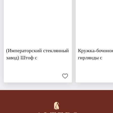
(Императорский стеклянный
Кружка-бочонок
завод) Штоф с
гирлянды с