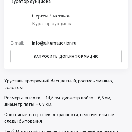
Куратор аукциона
Сергей Чистяков
Куратор аукциона
E-mail:
info@altersauction.ru
ЗАПРОСИТЬ ДОП.ИНФОРМАЦИЮ
Хрусталь прозрачный бесцветный; роспись эмалью,
золотом.
Размеры: высота – 14,5 см, диаметр пойла – 6,5 см,
диаметр пяты – 6.8 см.
Состояние: в хорошей сохранности, незначительные
следы бытования.
Герб: В золотой оконечности щита, черный медведь, с