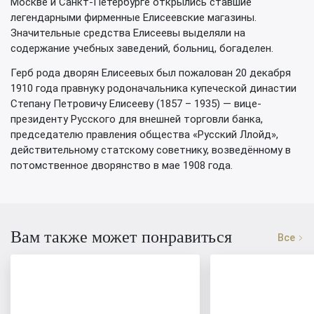
Москве и Санкт-Петербурге открылись ставшие
легендарными фирменные Елисеевские магазины.
Значительные средства Елисеевы выделяли на
содержание учебных заведений, больниц, богаделен.
Герб рода дворян Елисеевых был пожалован 20 декабря
1910 года правнуку родоначальника купеческой династии
Степану Петровичу Елисееву (1857 – 1935) — вице-
президенту Русского для внешней торговли банка,
председателю правления общества «Русский Ллойд»,
действительному статскому советнику, возведённому в
потомственное дворянство в мае 1908 года.
Вам также может понравиться
Все