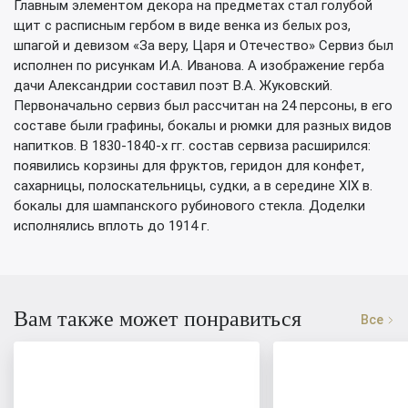
Главным элементом декора на предметах стал голубой
щит с расписным гербом в виде венка из белых роз,
шпагой и девизом «За веру, Царя и Отечество» Сервиз был
исполнен по рисункам И.А. Иванова. А изображение герба
дачи Александрии составил поэт В.А. Жуковский.
Первоначально сервиз был рассчитан на 24 персоны, в его
составе были графины, бокалы и рюмки для разных видов
напитков. В 1830-1840-х гг. состав сервиза расширился:
появились корзины для фруктов, геридон для конфет,
сахарницы, полоскательницы, судки, а в середине XIX в.
бокалы для шампанского рубинового стекла. Доделки
исполнялись вплоть до 1914 г.
Вам также может понравиться
Все