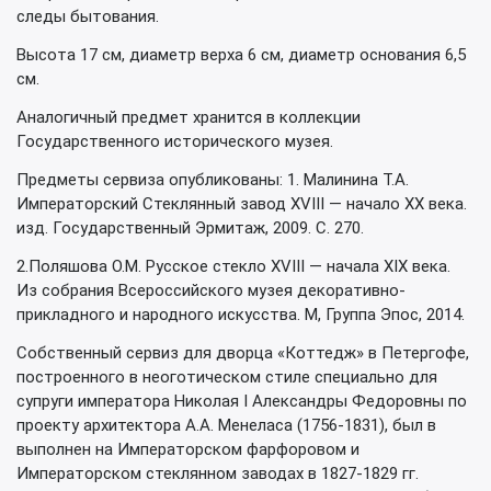
следы бытования.
Высота 17 см, диаметр верха 6 см, диаметр основания 6,5
см.
Аналогичный предмет хранится в коллекции
Государственного исторического музея.
Предметы сервиза опубликованы: 1. Малинина Т.А.
Императорский Стеклянный завод XVIII — начало ХХ века.
изд. Государственный Эрмитаж, 2009. С. 270.
2.Поляшова О.М. Русское стекло XVIII — начала XIX века.
Из собрания Всероссийского музея декоративно-
прикладного и народного искусства. М, Группа Эпос, 2014.
Собственный сервиз для дворца «Коттедж» в Петергофе,
построенного в неоготическом стиле специально для
супруги императора Николая I Александры Федоровны по
проекту архитектора А.А. Менеласа (1756-1831), был в
выполнен на Императорском фарфоровом и
Императорском стеклянном заводах в 1827-1829 гг.