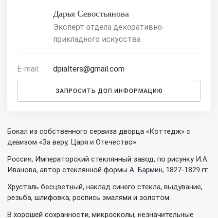
Дарья Севостьянова
Эксперт отдела декоративно-
прикладного искусства
E-mail:
dpialters@gmail.com
ЗАПРОСИТЬ ДОП.ИНФОРМАЦИЮ
Бокал из собственного сервиза дворца «Коттедж» с
девизом «За веру, Царя и Отечество».
Россия, Императорский стеклянный завод, по рисунку И.А.
Иванова, автор стеклянной формы А. Бармин, 1827-1829 гг.
Хрусталь бесцветный, наклад синего стекла, выдувание,
резьба, шлифовка, роспись эмалями и золотом.
В хорошей сохранности, микросколы, незначительные