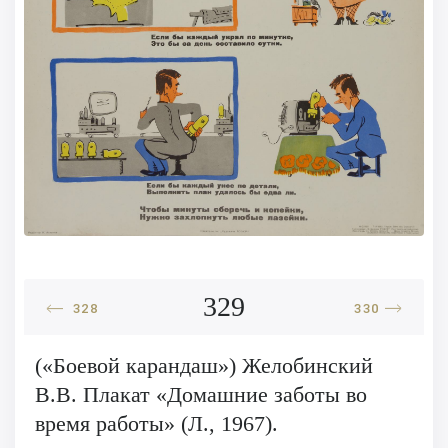
329
328
330
(«Боевой карандаш») Желобинский
В.В. Плакат «Домашние заботы во
время работы» (Л., 1967).