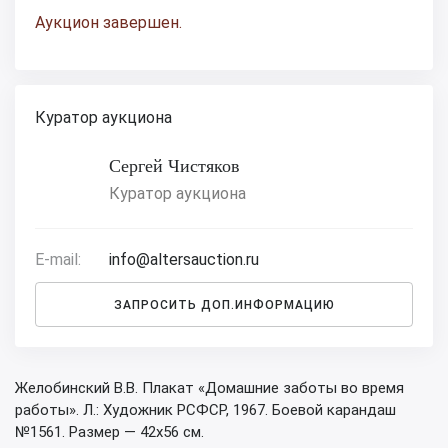
Аукцион завершен.
Куратор аукциона
Сергей Чистяков
Куратор аукциона
E-mail:
info@altersauction.ru
ЗАПРОСИТЬ ДОП.ИНФОРМАЦИЮ
Желобинский В.В. Плакат «Домашние заботы во время
работы». Л.: Художник РСФСР, 1967. Боевой карандаш
№1561. Размер — 42х56 см.