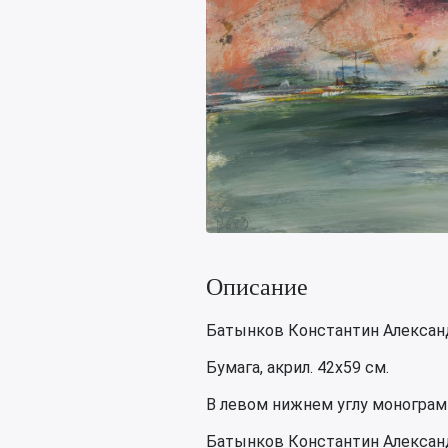
Описание
Батынков Константин Александр
Бумага, акрил. 42х59 см.
В левом нижнем углу монограмм
Батынков Константин Александ