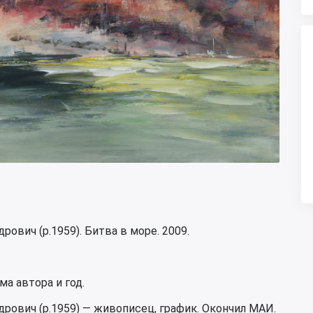
ович (р.1959). Битва в море. 2009.
а автора и год.
рович (р.1959) — живописец, график. Окончил МАИ.