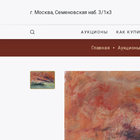
г. Москва, Семеновская наб. 3/1к3
АУКЦИОНЫ
КАК КУП
Главная
Аукцион