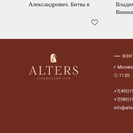
Александрович. Битва в
Влади
Внима
КОН
г. Москва
11:00 -
+7(495)1
+7(980)1
info@alte