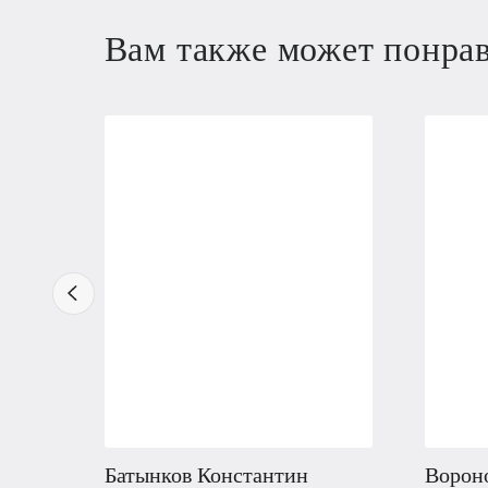
Вам также может понра
Батынков Константин
Ворон