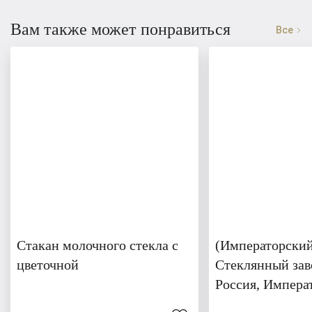
Вам также может понравиться
Все
Стакан молочного стекла с
(Императорски
цветочной
Стеклянный зав
Россия, Импера