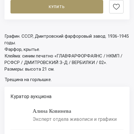
КУПИТЬ
Графин. СССР, Дмитровский фарфоровый завод. 1936-1945
годы.
Фарфор, крытье.
Клейма: синим печатно «ГЛАВФАРФОРФАЯНС / НКМП /
РСФСР / ДМИТРОВСКИЙ З-Д / ВЕРБИЛКИ / 02».
Размеры: высота 21 см.
Трещина на горлышке.
Куратор аукциона
Алина Ковинева
Эксперт отдела живописи и графики