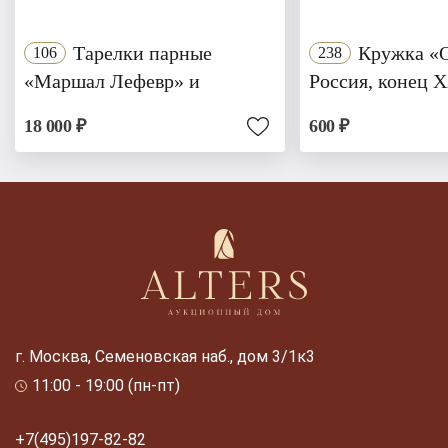
Тарелки парные
Кружка «О
106
238
«Маршал Лефевр» и
Россия, конец 
18 000 ₽
600 ₽
г. Москва, Семеновская наб., дом 3/1к3
11:00 - 19:00 (пн-пт)
+7(495)197-82-82