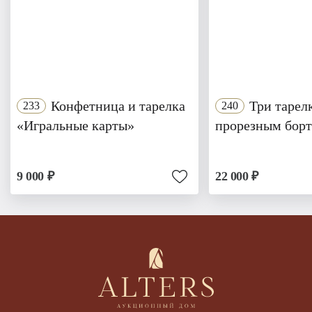
Конфетница и тарелка
Три тарел
233
240
«Игральные карты»
прорезным бор
9 000 ₽
22 000 ₽