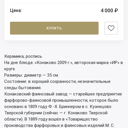
4 000 ₽
Цена:
КУПИТЬ
Керамика, роспись.
На дне блюда: «Конаково 2009 г.», авторская марка «ИР» в
круге.
Размеры: диаметр — 35 см.
Состояние: в хорошей сохранности, незначительные
следы бытования.
Конаковский фаянсовый завод — старейшее предприятие
фарфорово-фаянсовой промышленности, которое было
основано в 1809 году Ф.-Х. Бриннером в с. Кузнецово
Тверской губернии (сейчас — г. Конаково Тверской
области). В 1889 году вошёл в «Товарищество
производства фарфоровых и фаянсовых изделий М. С.