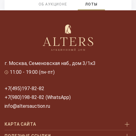
ОБ АУКЦИОНЕ
ЛОТЫ
г. Москва, Семеновская наб., дом 3/1к3
11:00 - 19:00 (пн-пт)
+7(495)197-82-82
+7(980)198-82-82 (WhatsApp)
info@altersauction.ru
КАРТА САЙТА
Аукционы
ПОЛЕЗНЫЕ ССЫЛКИ