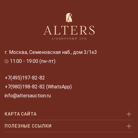
г. Москва, Семеновская наб., дом 3/1к3
11:00 - 19:00 (пн-пт)
+7(495)197-82-82
+7(980)198-82-82 (WhatsApp)
info@altersauction.ru
КАРТА САЙТА
Аукционы
ПОЛЕЗНЫЕ ССЫЛКИ
Как купить